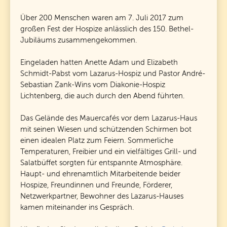
Über 200 Menschen waren am 7. Juli 2017 zum
großen Fest der Hospize anlässlich des 150. Bethel-
Jubiläums zusammengekommen.
Eingeladen hatten Anette Adam und Elizabeth
Schmidt-Pabst vom Lazarus-Hospiz und Pastor André-
Sebastian Zank-Wins vom Diakonie-Hospiz
Lichtenberg, die auch durch den Abend führten.
Das Gelände des Mauercafés vor dem Lazarus-Haus
mit seinen Wiesen und schützenden Schirmen bot
einen idealen Platz zum Feiern. Sommerliche
Temperaturen, Freibier und ein vielfältiges Grill- und
Salatbüffet sorgten für entspannte Atmosphäre.
Haupt- und ehrenamtlich Mitarbeitende beider
Hospize, Freundinnen und Freunde, Förderer,
Netzwerkpartner, Bewohner des Lazarus-Hauses
kamen miteinander ins Gespräch.